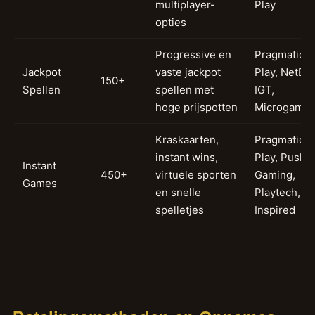
multiplayer-
Play
opties
Progressive en
Pragmatic
Jackpot
vaste jackpot
Play, NetEnt
150+
Spellen
spellen met
IGT,
hoge prijspotten
Microgamin
Kraskaarten,
Pragmatic
instant wins,
Play, Push
Instant
450+
virtuele sporten
Gaming,
Games
en snelle
Playtech,
spelletjes
Inspired