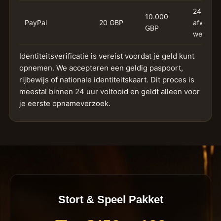
24 uur in
10.000
PayPal
20 GBP
afwachti
GBP
werkda
Identiteitsverificatie is vereist voordat je geld kunt
opnemen. We accepteren een geldig paspoort,
rijbewijs of nationale identiteitskaart. Dit proces is
meestal binnen 24 uur voltooid en geldt alleen voor
je eerste opnameverzoek.
Stort & Speel Pakket