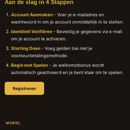
Aan de slag in 4 Stappen
Account Aanmaken
- Voer je e-mailadres en
wachtwoord in om je account onmiddellijk in te stellen.
Identiteit Verifiëren
- Bevestig je gegevens via e-mail
om je account te activeren.
Storting Doen
- Voeg gelden toe met je
voorkeurbetalingsmethode.
Begin met Spelen
- Je welkomstbonus wordt
automatisch geactiveerd en je bent klaar om te spelen.
Registreren
MOBIEL