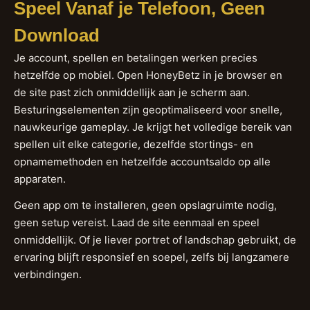
Speel Vanaf je Telefoon, Geen
Download
Je account, spellen en betalingen werken precies
hetzelfde op mobiel. Open HoneyBetz in je browser en
de site past zich onmiddellijk aan je scherm aan.
Besturingselementen zijn geoptimaliseerd voor snelle,
nauwkeurige gameplay. Je krijgt het volledige bereik van
spellen uit elke categorie, dezelfde stortings- en
opnamemethoden en hetzelfde accountsaldo op alle
apparaten.
Geen app om te installeren, geen opslagruimte nodig,
geen setup vereist. Laad de site eenmaal en speel
onmiddellijk. Of je liever portret of landschap gebruikt, de
ervaring blijft responsief en soepel, zelfs bij langzamere
verbindingen.