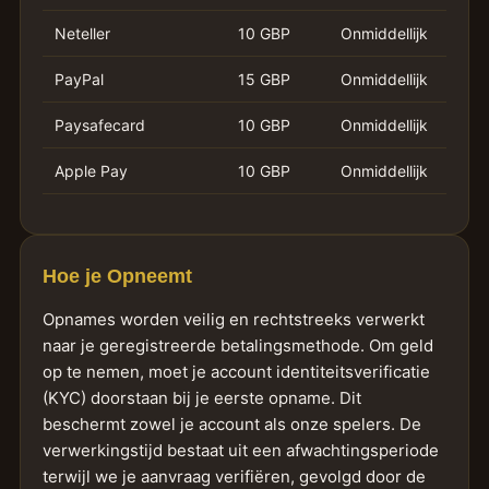
Neteller
10 GBP
Onmiddellijk
PayPal
15 GBP
Onmiddellijk
Paysafecard
10 GBP
Onmiddellijk
Apple Pay
10 GBP
Onmiddellijk
Hoe je Opneemt
Opnames worden veilig en rechtstreeks verwerkt
naar je geregistreerde betalingsmethode. Om geld
op te nemen, moet je account identiteitsverificatie
(KYC) doorstaan bij je eerste opname. Dit
beschermt zowel je account als onze spelers. De
verwerkingstijd bestaat uit een afwachtingsperiode
terwijl we je aanvraag verifiëren, gevolgd door de