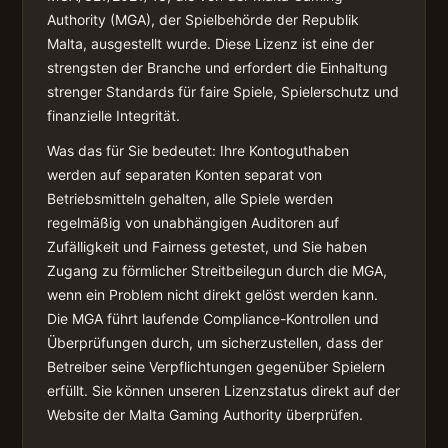
Authority (MGA), der Spielbehörde der Republik
Malta, ausgestellt wurde. Diese Lizenz ist eine der
strengsten der Branche und erfordert die Einhaltung
strenger Standards für faire Spiele, Spielerschutz und
finanzielle Integrität.
Was das für Sie bedeutet: Ihre Kontoguthaben
werden auf separaten Konten separat von
Betriebsmitteln gehalten, alle Spiele werden
regelmäßig von unabhängigen Auditoren auf
Zufälligkeit und Fairness getestet, und Sie haben
Zugang zu förmlicher Streitbeilegun durch die MGA,
wenn ein Problem nicht direkt gelöst werden kann.
Die MGA führt laufende Compliance-Kontrollen und
Überprüfungen durch, um sicherzustellen, dass der
Betreiber seine Verpflichtungen gegenüber Spielern
erfüllt. Sie können unseren Lizenzstatus direkt auf der
Website der Malta Gaming Authority überprüfen.