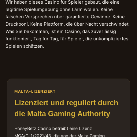
Wir haben dieses Casino für Spieler gebaut, die eine
legitime Spielumgebung ohne Lärm wollen. Keine
falschen Versprechen über garantierte Gewinne. Keine
Druckboni. Keine Plattform, die über Nacht verschwindet.
Was Sie bekommen, ist ein Casino, das zuverlässig
funktioniert, Tag für Tag, für Spieler, die unkompliziertes
Spielen schätzen.
MALTA-LIZENZIERT
Lizenziert und reguliert durch
die Malta Gaming Authority
HoneyBetz Casino betreibt eine Lizenz
MGA/CL1/2021/43, die von der Malta Gaming