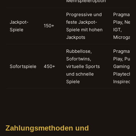
Mehrspieleroption
Progressive und
Pragmatic
Jackpot-
feste Jackpot-
Play, NetE
150+
Spiele
Spiele mit hohen
IGT,
Jackpots
Microgam
Rubbellose,
Pragmatic
Sofortwins,
Play, Push
Sofortspiele
450+
virtuelle Sports
Gaming,
und schnelle
Playtech,
Spiele
Inspired
Zahlungsmethoden und